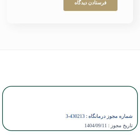
شماره مجوز درمانگاه :
430213
-3
تاریخ مجوز : 1404/09/11