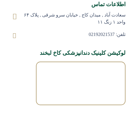
اطلاعات تماس
سعادت آباد , میدان کاج , خیابان سرو شرقی , پلاک ۶۴
واحد ۱ زنگ ۱۱
تلفن: 02192021537
لوکیشن کلینیک دندانپزشکی کاخ لبخند