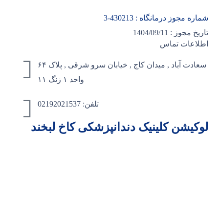
شماره مجوز درمانگاه :
430213
-3
تاریخ مجوز : 1404/09/11
اطلاعات تماس
سعادت آباد , میدان کاج , خیابان سرو شرقی , پلاک ۶۴
واحد ۱ زنگ ۱۱
تلفن: 02192021537
لوکیشن کلینیک دندانپزشکی کاخ لبخند