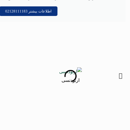
اطلاعات بیشتر 02128111183
ارتودنسی