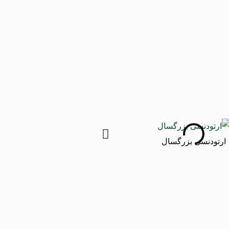
ارتودنسی بزرگسال