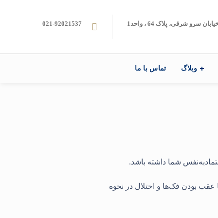
ن سرو شرقی، پلاک 64 ، واحد1
021-92021537
وبلاگ
تماس با ما
تمادبه‌نفس شما داشته باشد.
 عقب بودن فک‌ها و اختلال در نحوه