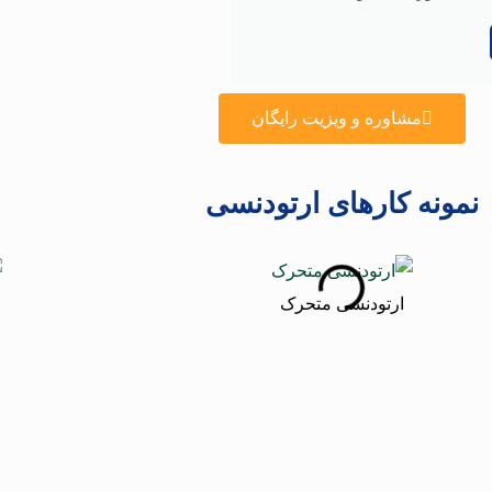
مشاوره و ویزیت رایگان
نمونه کارهای ارتودنسی
ارتودنسی متحرک