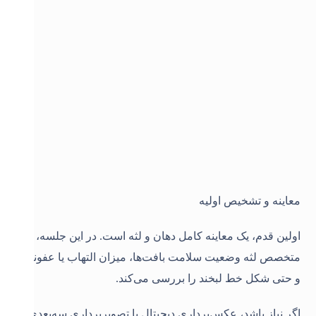
معاینه و تشخیص اولیه
اولین قدم، یک معاینه کامل دهان و لثه است. در این جلسه،
متخصص لثه وضعیت سلامت بافت‌ها، میزان التهاب یا عفونت
و حتی شکل خط لبخند را بررسی می‌کند.
اگر نیاز باشد، عکس‌برداری دیجیتال یا تصویربرداری سه‌بعدی