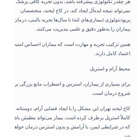
هر چقدر تکنولوژی پیشرفته باشد، بدون تجربه کافی پزشک
نمی‌تواند نتیجه ایده‌آل ایجاد کند. در کاخ لبخند، متخصصان
پریودنتولوژی (بیماری‌های لثه) با سال‌ها تجربه بالینی، درمان
بیماران را به‌طور دقیق و علمی مدیریت می‌کنند.
همین ترکیب تجربه و مهارت است که بیماران احساس امنیت و
اعتماد کامل دارند
.
محیط آرام و استریل
برای بسیاری از بیماران، استرس و اضطراب مانع بزرگی برای
شروع درمان است.
کاخ لبخند تهران این مشکل را با ایجاد فضایی آرام، دوستانه و
کاملاً استریل برطرف کرده است. بیمار می‌تواند مطمئن باشد
که در شرایطی ایمن، با آرامش و بدون استرس درمان خواهد
شد
.