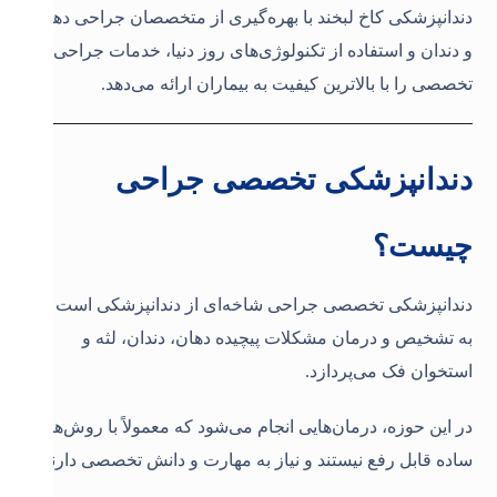
دندانپزشکی کاخ لبخند با بهره‌گیری از متخصصان جراحی دهان
و دندان و استفاده از تکنولوژی‌های روز دنیا، خدمات جراحی
تخصصی را با بالاترین کیفیت به بیماران ارائه می‌دهد.
دندانپزشکی تخصصی جراحی
چیست؟
دندانپزشکی تخصصی جراحی شاخه‌ای از دندانپزشکی است که
به تشخیص و درمان مشکلات پیچیده دهان، دندان، لثه و
استخوان فک می‌پردازد.
در این حوزه، درمان‌هایی انجام می‌شود که معمولاً با روش‌های
ساده قابل رفع نیستند و نیاز به مهارت و دانش تخصصی دارند.