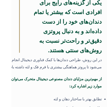
یکی از گزینه‌های رایج برای
افرادی است که بیشتر یا تمام
دندان‌های خود را از دست
داده‌اند و به دنبال پروتزی
دقیق‌تر و راحت‌تر نسبت به
روش‌های سنتی هستند.
در این روش، طراحی دندان‌ها با کمک فناوری دیجیتال انجام
می‌شود تا پروتز هماهنگی بیشتری با فرم فک و لثه داشته باشد
.
از مهم‌ترین مزایای دندان مصنوعی دیجیتال متحرک می‌توان به
موارد زیر اشاره کرد:
تطابق بهتر با ساختار دهان و لثه