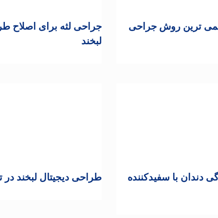
جمی ترین روش جراحی
جراحی لثه برای اصلاح ط
لبخند
گی دندان با سفیدکننده
طراحی دیجیتال لبخند در ت