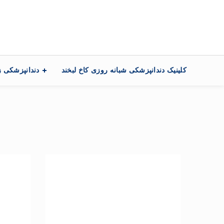
تماس با ما
کلینیک دندانپزشکی شبانه روزی کاخ لبخند
دندانپزشکی ز