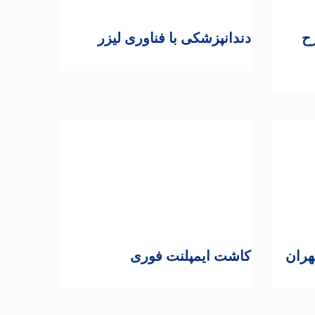
رح
دندانپزشکی با فناوری لیزر
هران
کاشت ایمپلنت فوری