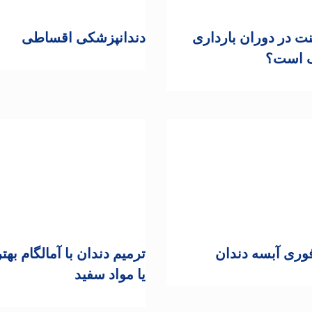
لنت در دوران بارداری
دندانپزشکی اقساطی
 است؟
وری آبسه دندان
ترمیم دندان با آمالگام به
یا مواد سفید