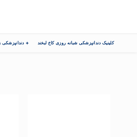
تماس با ما
کلینیک دندانپزشکی شبانه روزی کاخ لبخند
دندانپزشکی ز