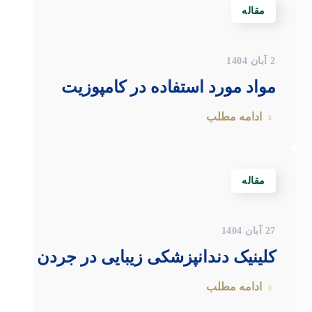
مقاله
2 آبان 1404
مواد مورد استفاده در کامپوزیت
ادامه مطلب
مقاله
27 آبان 1404
کلینیک دندانپزشکی زیبایی در جردن
ادامه مطلب