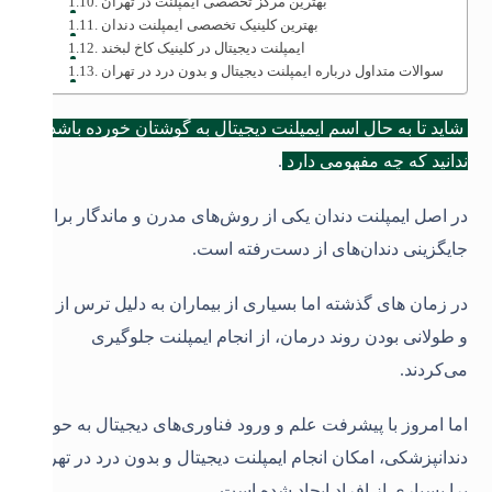
بهترین مرکز تخصصی ایمپلنت در تهران
بهترین کلینیک تخصصی ایمپلنت دندان
ایمپلنت دیجیتال در کلینیک کاخ لبخند
سوالات متداول درباره ایمپلنت دیجیتال و بدون درد در تهران
شاید تا به حال اسم ایمپلنت دیجیتال به گوشتان خورده باشد و
ندانید که چه مفهومی دارد
.
در اصل ایمپلنت دندان یکی از روش‌های مدرن و ماندگار برای
جایگزینی دندان‌های از دست‌رفته است.
در زمان های گذشته اما بسیاری از بیماران به دلیل ترس از درد
و طولانی بودن روند درمان، از انجام ایمپلنت جلوگیری
می‌کردند.
اما امروز با پیشرفت علم و ورود فناوری‌های دیجیتال به حوزه
دندانپزشکی، امکان انجام ایمپلنت دیجیتال و بدون درد در تهران
برا بسیاری از افراد ایجاد شده است.