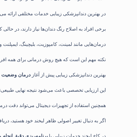
در بهترین دندانپزشکی زیبایی خدمات مختلفی ارائه می‌ش
برخی افراد به اصلاح رنگ دندان‌ها نیاز دارند، در حالی 
درمان‌هایی مانند لمینت، کامپوزیت، بلیچینگ، ایمپلنت 
نکته مهم این است که هیچ روش درمانی برای همه افر
بهترین دندانپزشکی زیبایی پیش از آغاز
درمان وضعیت لثه
این ارزیابی تخصصی باعث می‌شود نتیجه نهایی طبیعی‌ت
همچنین استفاده از تجهیزات دیجیتال می‌تواند دقت در
اگر به دنبال تغییر اصولی ظاهر لبخند خود هستید، د
در کاخ لبخند خدمات زیبایی با
برنامه‌ریزی دقیق انجام می