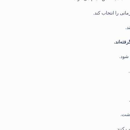
انی را انتخاب کند
.
د
.
فته‌اند.
 شود
.
.
اشت
.
ب کنند
.