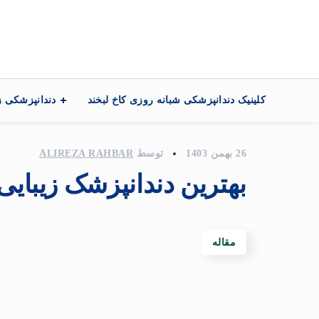
تماس با ما
کلینیک دندانپزشکی شبانه روزی کاخ لبخند
دندانپزشکی ز
26 بهمن 1403
توسط
ALIREZA RAHBAR
بهترین دندانپزشک زیبایی
مقاله