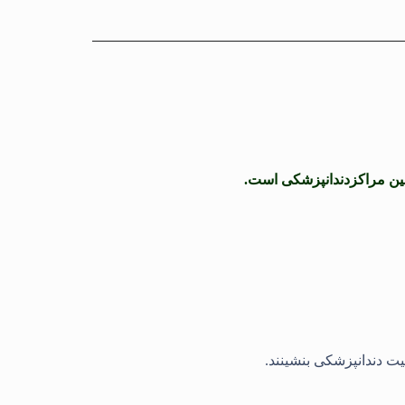
نین مراکزدندانپزشکی است.
 دندانپزشکی بنشینند.