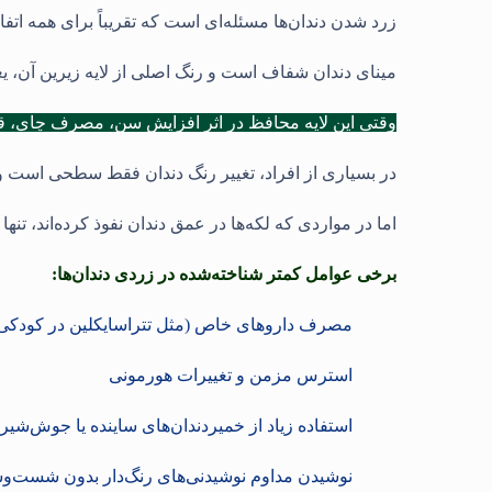
زرد شدن دندان‌ها مسئله‌ای است که تقریباً برای همه اتفا
مینای دندان شفاف است و رنگ اصلی از لایه زیرین آن، یعن
وقتی این لایه محافظ در اثر افزایش سن، مصرف چای، قه
در بسیاری از افراد، تغییر رنگ دندان فقط سطحی است 
اما در مواردی که لکه‌ها در عمق دندان نفوذ کرده‌اند، تنه
برخی عوامل کمتر شناخته‌شده در زردی دندان‌ها:
مصرف داروهای خاص (مثل تتراسایکلین در کودکی
استرس مزمن و تغییرات هورمونی
استفاده زیاد از خمیر‌دندان‌های ساینده یا جوش‌شیر
نوشیدن مداوم نوشیدنی‌های رنگ‌دار بدون شست‌وش