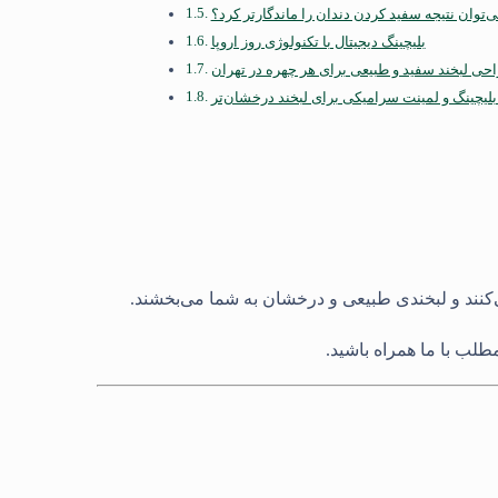
توان نتیجه سفید کردن دندان را ماندگارتر کرد؟
بلیچینگ دیجیتال با تکنولوژی روز اروپا
حی لبخند سفید و طبیعی برای هر چهره در تهران
لیچینگ و لمینت سرامیکی برای لبخند درخشان‌تر
کنند و لبخندی طبیعی و درخشان به شما می‌بخشند.
طلب با ما همراه باشید.