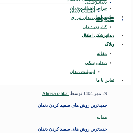
دندانپزشکی
ایمپلنت دندان
جراحی لثه لیزری
ایمپلنت دندان
تماس با ما
جراحی دندان لیزری
تماس با ما
کشیدن دندان
دندانپزشکی اطفال
وبلاگ
مقاله
دندانپزشکی
ایمپلنت دندان
تماس با ما
29 مهر 1404
توسط
Alireza rahbar
جدیدترین روش‌ های سفید کردن دندان
مقاله
جدیدترین روش‌ های سفید کردن دندان