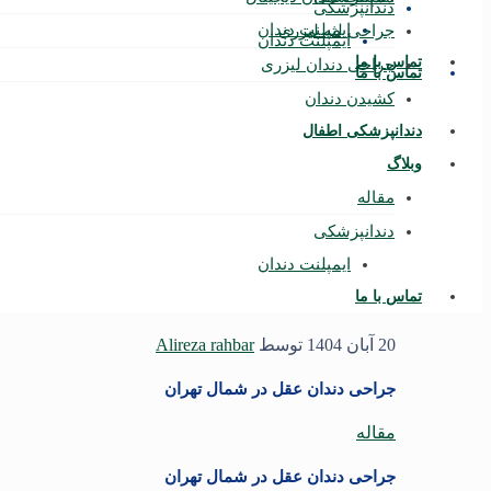
دندانپزشکی
ایمپلنت دندان
جراحی لثه لیزری
ایمپلنت دندان
تماس با ما
جراحی دندان لیزری
تماس با ما
کشیدن دندان
دندانپزشکی اطفال
وبلاگ
مقاله
دندانپزشکی
ایمپلنت دندان
تماس با ما
20 آبان 1404
توسط
Alireza rahbar
جراحی دندان عقل در شمال تهران
مقاله
جراحی دندان عقل در شمال تهران