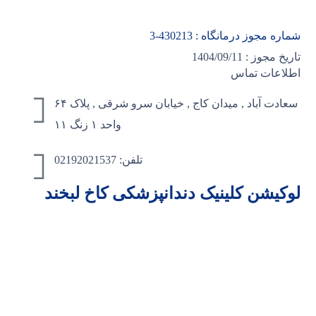
شماره مجوز درمانگاه :
430213
-3
تاریخ مجوز : 1404/09/11
اطلاعات تماس
سعادت آباد , میدان کاج , خیابان سرو شرقی , پلاک ۶۴
واحد ۱ زنگ ۱۱
تلفن: 02192021537
لوکیشن کلینیک دندانپزشکی کاخ لبخند