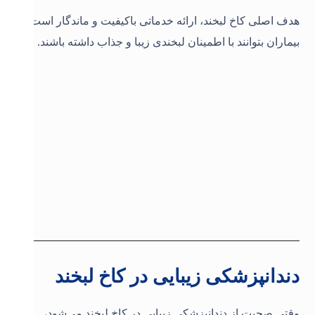
هدف اصلی کاخ لبخند، ارائه خدماتی باکیفیت و ماندگار است تا
بیماران بتوانند با اطمینان لبخندی زیبا و جذاب داشته باشند.
دندانپزشکی زیبایی در کاخ لبخند
وقتی صحبت از دندانپزشکی زیبایی در کاخ لبخند می‌شود،