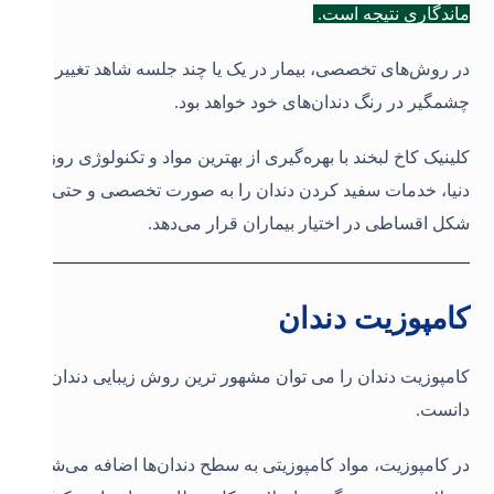
ماندگاری نتیجه است.
در روش‌های تخصصی، بیمار در یک یا چند جلسه شاهد تغییر
چشمگیر در رنگ دندان‌های خود خواهد بود.
کلینیک کاخ لبخند با بهره‌گیری از بهترین مواد و تکنولوژی روز
دنیا، خدمات سفید کردن دندان را به صورت تخصصی و حتی به
شکل اقساطی در اختیار بیماران قرار می‌دهد
.
کامپوزیت دندان
کامپوزیت دندان را می توان مشهور ترین روش زیبایی دندان
دانست.
در کامپوزیت، مواد کامپوزیتی به سطح دندان‌ها اضافه می‌شود