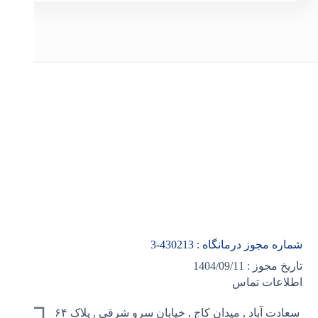
شماره مجوز درمانگاه :
430213
-3
تاریخ مجوز : 1404/09/11
اطلاعات تماس
سعادت آباد , میدان کاج , خیابان سرو شرقی , پلاک ۶۴