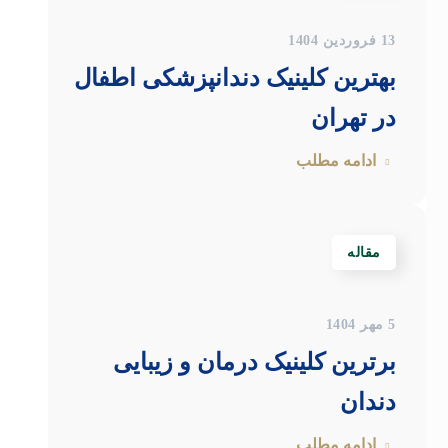
13 فروردین 1404
بهترین کلینیک دندانپزشکی اطفال
در تهران
ادامه مطلب
مقاله
5 مهر 1404
برترین کلینیک درمان و زیبایی
دندان
ادامه مطلب