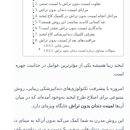
تفاوت لمینت بدون تراش با لمینت سنتی
مزایای لمینت دندان بدون تراش
مراحل انجام لمینت بدون تراش در کلینیک کاخ لبخند
چه کسانی کاندید مناسب این روش هستند؟
ماندگاری لمینت بدون تراش چقدر است؟
معرفی کلینیک دندانپزشکی کاخ لبخند
مراقبت‌های بعد از لمینت بدون تراش
سخن پایانی
سوالات متداول درباره لمینت دندان بدون تراش
لبخند زیبا همیشه یکی از مؤثرترین عوامل در جذابیت چهره
است
.
امروزه با پیشرفت تکنولوژی‌های دندانپزشکی زیبایی، روش‌های
متنوعی برای اصلاح طرح لبخند به‌وجود آمده‌اند که در میان
آن‌ها
لمینت دندان بدون تراش
جایگاه ویژه‌ای دارد
.
این روش مدرن به شما کمک می‌کند بدون آن‌که به مینای دندان
آسیب برسد، دندان‌هایی سفید، یک‌دست و مرتب داشته باشید
.