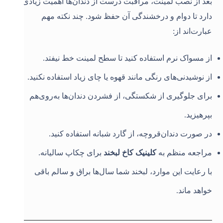
بعد از نصب لمینت، مراقبت درست از دندان‌ها اهمیت زیادی
دارد تا دوام و درخشندگی آن حفظ شود. چند نکته مهم
عبارت‌اند از
:
از مسواک نرم استفاده کنید تا سطح لمینت خط نیفتد
.
از نوشیدنی‌های رنگی مانند قهوه یا چای زیاد استفاده نکنید
.
برای جلوگیری از شکستگی، از فشردن دندان‌ها به‌روی‌هم
بپرهیزید
.
در صورت دندان‌قروچه، از گارد شبانه استفاده کنید
.
مراجعه منظم به
کلینیک کاخ لبخند
برای چکاپ سالیانه
.
با رعایت این موارد، لبخند شما سال‌ها براق و سالم باقی
خواهد ماند
.