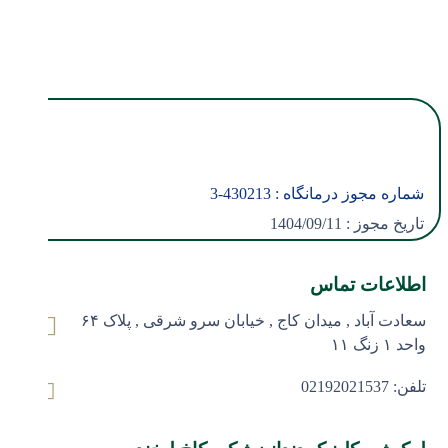
شماره مجوز درمانگاه :
430213
-3
تاریخ مجوز : 1404/09/11
اطلاعات تماس
سعادت آباد , میدان کاج , خیابان سرو شرقی , پلاک ۶۴
واحد ۱ زنگ ۱۱
تلفن: 02192021537