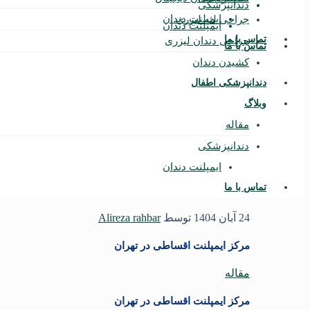
دندانپزشکی
ایمپلنت دندان
جراحی لثه لیزری
ایمپلنت دندان
تماس با ما
جراحی دندان لیزری
تماس با ما
کشیدن دندان
دندانپزشکی اطفال
وبلاگ
مقاله
دندانپزشکی
ایمپلنت دندان
تماس با ما
24 آبان 1404
توسط
Alireza rahbar
مرکز ایمپلنت اقساطی در تهران
مقاله
مرکز ایمپلنت اقساطی در تهران