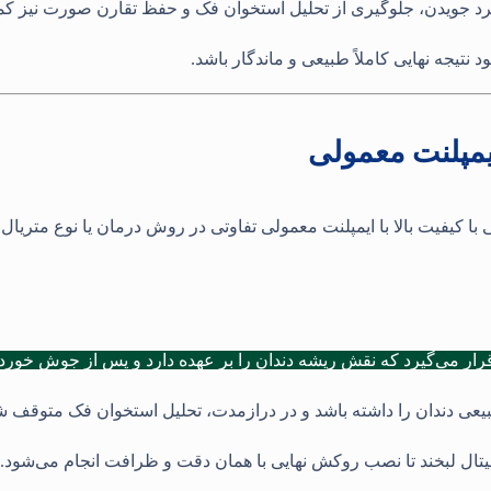
 عملکرد جویدن، جلوگیری از تحلیل استخوان فک و حفظ تقارن صورت نیز ک
نتیجه نهایی کاملاً طبیعی و ماندگار باشد.
مپلنت معمولی
یفیت بالا با ایمپلنت معمولی تفاوتی در روش درمان یا نوع متریال دا
 قرار می‌گیرد که نقش ریشه دندان را بر عهده دارد و پس از جوش خو
یعی دندان را داشته باشد و در درازمدت، تحلیل استخوان فک متوقف ش
ال لبخند تا نصب روکش نهایی با همان دقت و ظرافت انجام می‌شود.