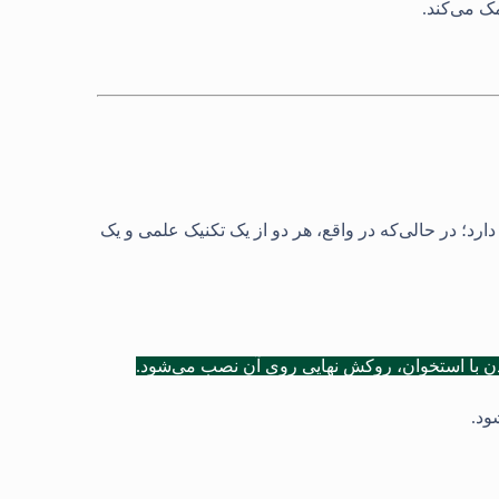
مک می‌کند.
رد؛ در حالی‌که در واقع، هر دو از یک تکنیک علمی و یک
ردن با استخوان، روکش نهایی روی آن نصب می‌شود.
ود.