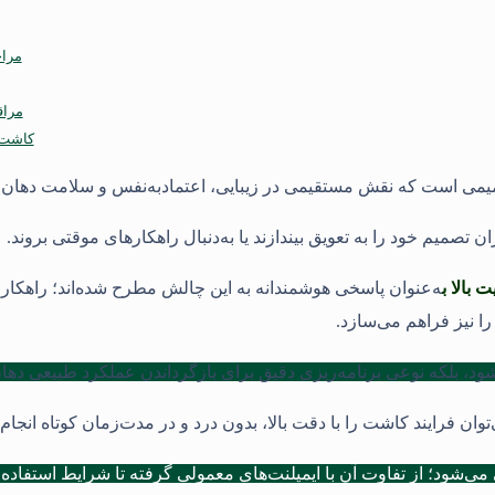
مراح
مراق
کاشت د
یمی است که نقش مستقیمی در زیبایی، اعتماد‌به‌نفس و سلامت دهان د
ان تصمیم خود را به تعویق بیندازند یا به‌دنبال راهکارهای موقتی بروند.
بالا ب
ه‌عنوان پاسخی هوشمندانه به این چالش مطرح شده‌اند؛ راهکاری 
را نیز فراهم می‌سازد.
ود، بلکه نوعی برنامه‌ریزی دقیق برای بازگرداندن عملکرد طبیعی دها
ان فرایند کاشت را با دقت بالا، بدون درد و در مدت‌زمان کوتاه انجام د
‌شود؛ از تفاوت آن با ایمپلنت‌های معمولی گرفته تا شرایط استفاده، 