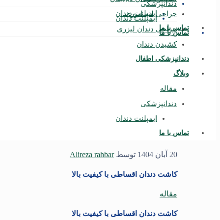
دندانپزشکی
ایمپلنت دندان
جراحی لثه لیزری
ایمپلنت دندان
تماس با ما
جراحی دندان لیزری
تماس با ما
کشیدن دندان
دندانپزشکی اطفال
وبلاگ
مقاله
دندانپزشکی
ایمپلنت دندان
تماس با ما
20 آبان 1404
توسط
Alireza rahbar
کاشت دندان اقساطی با کیفیت بالا
مقاله
کاشت دندان اقساطی با کیفیت بالا