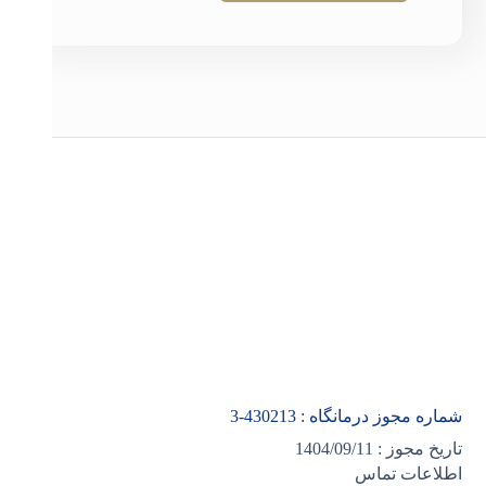
شماره مجوز درمانگاه :
430213
-3
تاریخ مجوز : 1404/09/11
اطلاعات تماس