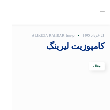
21 خرداد 1405
توسط
ALIREZA RAHBAR
کامپوزیت لیرینگ
مقاله