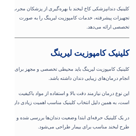
کلینیک دندانپزشکی کاخ لبخند با بهره‌گیری از پزشکان مجرب و
تجهیزات پیشرفته، خدمات کامپوزیت لیرینگ را به صورت
تخصصی ارائه می‌دهد.
کلینیک کامپوزیت لیرینگ
کلینیک کامپوزیت لیرینگ باید محیطی تخصصی و مجهز برای
انجام درمان‌های زیبایی دندان داشته باشد.
این نوع درمان نیازمند دقت بالا و استفاده از مواد باکیفیت
است، به همین دلیل انتخاب کلینیک مناسب اهمیت زیادی دارد.
در یک کلینیک حرفه‌ای ابتدا وضعیت دندان‌ها بررسی شده و
طرح لبخند مناسب برای بیمار طراحی می‌شود.